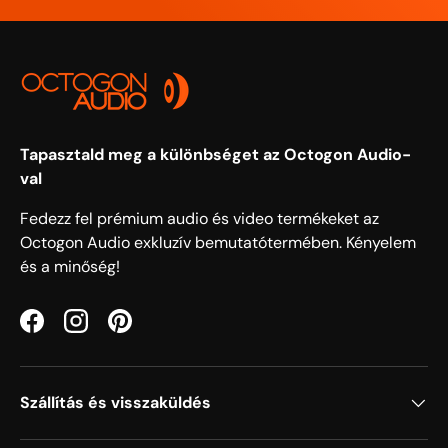
Tapasztald meg a különbséget az Octogon Audio-
val
Fedezz fel prémium audio és video termékeket az
Octogon Audio exkluzív bemutatótermében. Kényelem
és a minőség!
Facebook
Instagram
Pinterest
Szállítás és visszaküldés